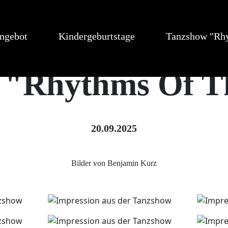
ngebot
Kindergeburtstage
Tanzshow "Rhy
 "Rhythms Of T
20.09.2025
Bilder von Benjamin Kurz