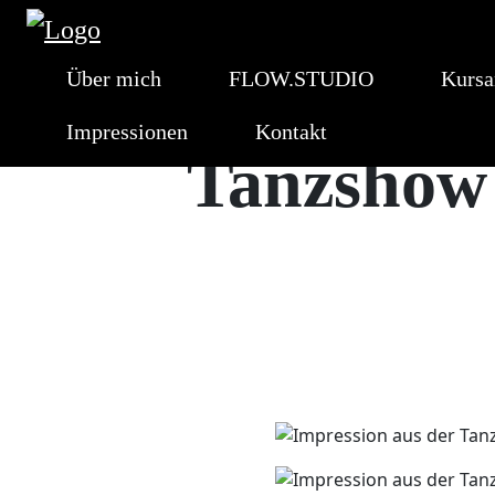
Über mich
FLOW.STUDIO
Kursa
Impressionen
Kontakt
Tanzshow